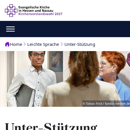
Home
Leichte Sprache
Unter-Stützung
© Tobias Frick / fundus-medien.de
Unter-Stützung