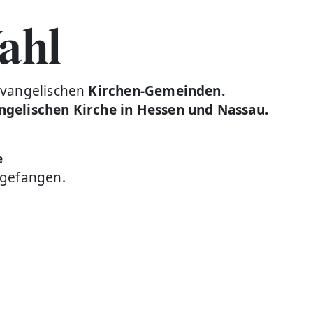
ahl
evangelischen
Kirchen-Gemeinden.
ngelischen Kirche in Hessen und Nassau.
e
ngefangen.