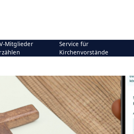
V-Mitglieder
Service für
rzählen
Kirchenvorstände