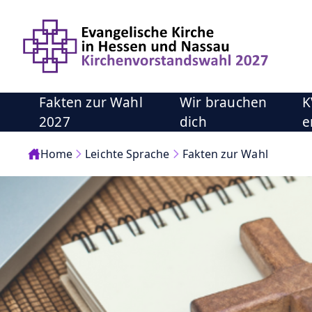
Fakten zur Wahl
Wir brauchen
K
2027
dich
e
Home
Leichte Sprache
Fakten zur Wahl