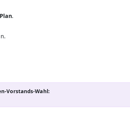
-Plan
.
n.
hen-Vorstands-Wahl: