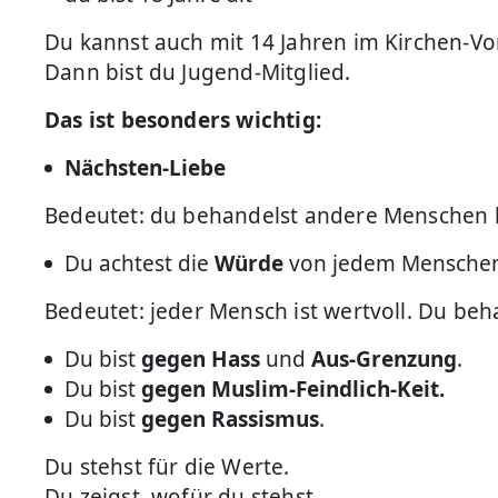
Du kannst auch mit 14 Jahren im Kirchen-Vo
Dann bist du Jugend-Mitglied.
Das ist besonders wichtig:
Nächsten-Liebe
Bedeutet: du behandelst andere Menschen li
Du achtest die
Würde
von jedem Mensche
Bedeutet: jeder Mensch ist wertvoll. Du be
Du bist
gegen
Hass
und
Aus-Grenzung
.
Du bist
gegen
Muslim-Feindlich-Keit.
Du bist
gegen Rassismus
.
Du stehst für die Werte.
Du zeigst, wofür du stehst.