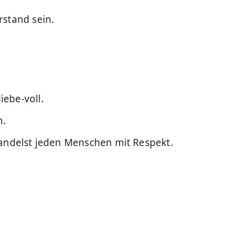
rstand sein.
ebe-voll.
n.
handelst jeden Menschen mit Respekt.