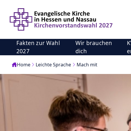
Fakten zur Wahl
Wir brauchen
K
2027
dich
e
Home
Leichte Sprache
Mach mit