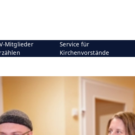
V-Mitglieder
Service für
rzählen
Kirchenvorstände