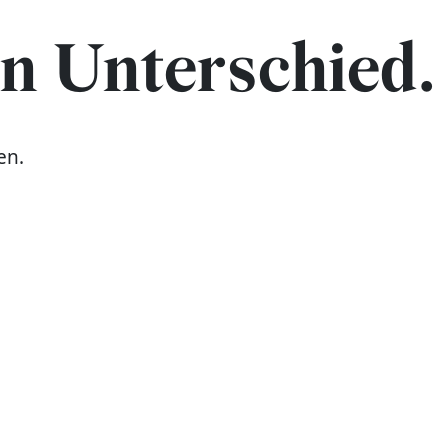
 Unterschied. 
en.