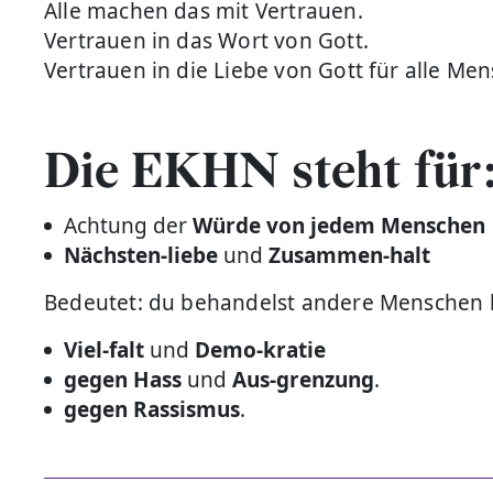
Alle machen das mit Vertrauen.
Vertrauen in das Wort von Gott.
Vertrauen in die Liebe von Gott für alle Me
Die EKHN steht für
Achtung der
Würde von jedem Menschen
Nächsten-liebe
und
Zusammen-halt
Bedeutet: du behandelst andere Menschen li
Viel-falt
und
Demo-kratie
gegen
Hass
und
Aus-grenzung
.
gegen Rassismus
.