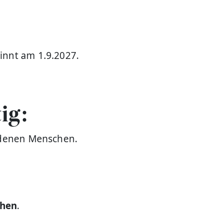
innt am 1.9.2027.
ig:
iedenen Menschen.
chen
.